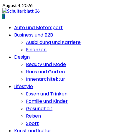
Skip
August 4, 2026
to
content
Primary
Auto und Motorsport
Menu
Business und B2B
Ausbildung und Karriere
Finanzen
Design
Beauty und Mode
Haus und Garten
Innenarchitektur
Lifestyle
Essen und Trinken
Familie und Kinder
Gesundheit
Reisen
Sport
Kunst und kultur