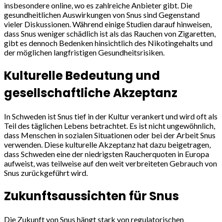
insbesondere online, wo es zahlreiche Anbieter gibt. Die
gesundheitlichen Auswirkungen von Snus sind Gegenstand
vieler Diskussionen. Während einige Studien darauf hinweisen,
dass Snus weniger schädlich ist als das Rauchen von Zigaretten,
gibt es dennoch Bedenken hinsichtlich des Nikotingehalts und
der möglichen langfristigen Gesundheitsrisiken.
Kulturelle Bedeutung und
gesellschaftliche Akzeptanz
In Schweden ist Snus tief in der Kultur verankert und wird oft als
Teil des täglichen Lebens betrachtet. Es ist nicht ungewöhnlich,
dass Menschen in sozialen Situationen oder bei der Arbeit Snus
verwenden. Diese kulturelle Akzeptanz hat dazu beigetragen,
dass Schweden eine der niedrigsten Raucherquoten in Europa
aufweist, was teilweise auf den weit verbreiteten Gebrauch von
Snus zurückgeführt wird.
Zukunftsaussichten für Snus
Die Zukunft von Snus hängt stark von regulatorischen