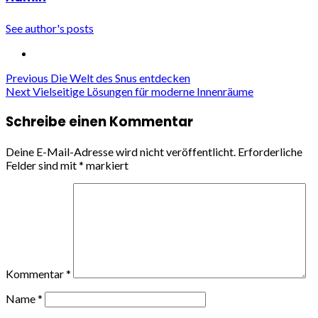
See author's posts
Continue
Previous
Die Welt des Snus entdecken
Next
Vielseitige Lösungen für moderne Innenräume
Reading
Schreibe einen Kommentar
Deine E-Mail-Adresse wird nicht veröffentlicht.
Erforderliche
Felder sind mit
*
markiert
Kommentar
*
Name
*