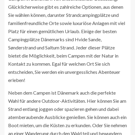
Glücklicherweise gibt es zahlreiche Optionen, aus denen
Sie wählen können, darunter Strandcampingplätze und
familienfreundliche Orte sowie luxuriöse Anlagen mit viel
Platz für einen gemütlichen Urlaub. Einige der besten
Campingplätze Dänemarks sind Hvide Sande,
Sønderstrand und Saltum Strand. Jeder dieser Plätze
bietet die Möglichkeit, beim Campen mit der Natur in
Kontakt zu kommen. Egal für welchen Ort Sie sich
entscheiden, Sie werden ein unvergessliches Abenteuer
erleben!
Neben dem Campen ist Dänemark auch die perfekte
Wahl für andere Outdoor-Aktivitäten. Hier können Sie am
Strand entlang joggen oder spazieren gehen und dabei
atemberaubende Ausblicke genießen. Sie können auch ein
Boot mieten, um die Küsten zu erkunden. Oder Sie nehmen
an einer Wanderung durch den Wald teil und bewundern