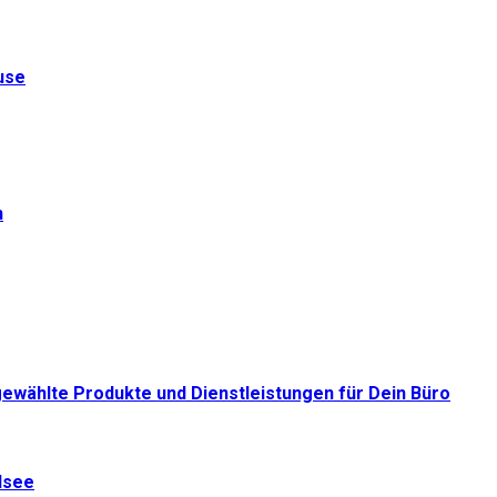
use
n
gewählte Produkte und Dienstleistungen für Dein Büro
dsee