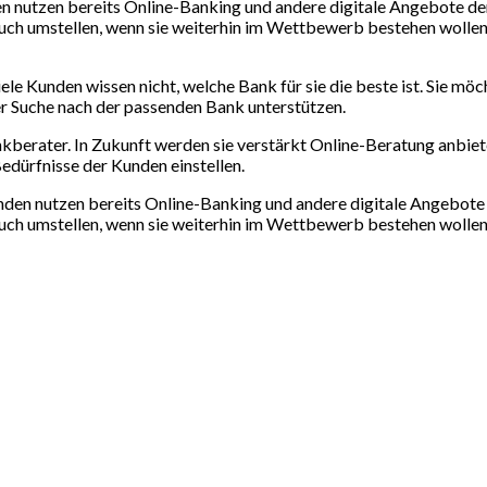
nden nutzen bereits Online-Banking und andere digitale Angebote d
uch umstellen, wenn sie weiterhin im Wettbewerb bestehen wollen.
ele Kunden wissen nicht, welche Bank für sie die beste ist. Sie möc
r Suche nach der passenden Bank unterstützen.
kberater. In Zukunft werden sie verstärkt Online-Beratung anbiete
edürfnisse der Kunden einstellen.
unden nutzen bereits Online-Banking und andere digitale Angebote
auch umstellen, wenn sie weiterhin im Wettbewerb bestehen wollen