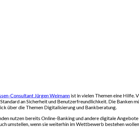
ssen-Consultant Jürgen Weimann
ist in vielen Themen eine Hilfe.
Standard an Sicherheit und Benutzerfreundlichkeit. Die Banken m
lick über die Themen Digitalisierung und Bankberatung.
unden nutzen bereits Online-Banking und andere digitale Angebote
uch umstellen, wenn sie weiterhin im Wettbewerb bestehen wollen.