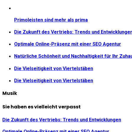
Primoleisten sind mehr als prima
Die Zukunft des Vertriebs: Trends und Entwicklunge
Optimale Online-Präsenz mit einer SEO Agentur
Natürliche Schönheit und Nachhaltigkeit für Ihr Zuha
Die Vielseitigkeit von Viertelstäben
Die Vielseitigkeit von Viertelstäben
Musik
Sie haben es vielleicht verpasst
Die Zukunft des Vertriebs: Trends und Entwicklungen
Optimale Online-Präsenz mit einer SEO Agentur