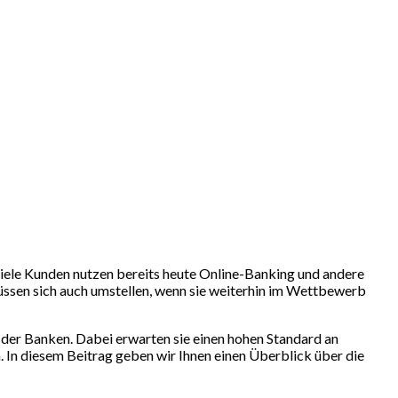
 Viele Kunden nutzen bereits heute Online-Banking und andere
üssen sich auch umstellen, wenn sie weiterhin im Wettbewerb
 der Banken. Dabei erwarten sie einen hohen Standard an
 In diesem Beitrag geben wir Ihnen einen Überblick über die