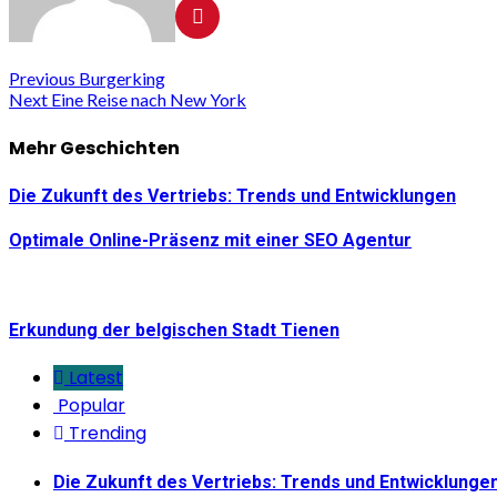
Continue
Previous
Burgerking
Next
Eine Reise nach New York
Reading
Mehr Geschichten
Die Zukunft des Vertriebs: Trends und Entwicklungen
Optimale Online-Präsenz mit einer SEO Agentur
Erkundung der belgischen Stadt Tienen
Latest
Popular
Trending
Die Zukunft des Vertriebs: Trends und Entwicklunge