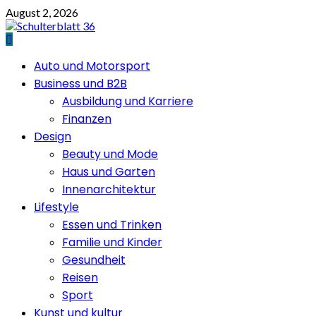
Skip
August 2, 2026
to
content
Primary
Auto und Motorsport
Menu
Business und B2B
Ausbildung und Karriere
Finanzen
Design
Beauty und Mode
Haus und Garten
Innenarchitektur
Lifestyle
Essen und Trinken
Familie und Kinder
Gesundheit
Reisen
Sport
Kunst und kultur