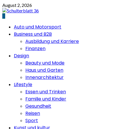
Skip
August 2, 2026
to
content
Primary
Auto und Motorsport
Menu
Business und B2B
Ausbildung und Karriere
Finanzen
Design
Beauty und Mode
Haus und Garten
Innenarchitektur
Lifestyle
Essen und Trinken
Familie und Kinder
Gesundheit
Reisen
Sport
Kunst und kultur