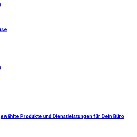
n
use
n
gewählte Produkte und Dienstleistungen für Dein Büro