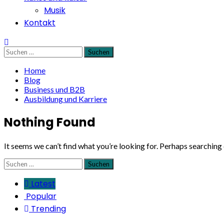
Musik
Kontakt
Suchen
nach:
Home
Blog
Business und B2B
Ausbildung und Karriere
Nothing Found
It seems we can’t find what you’re looking for. Perhaps searching 
Suchen
nach:
Latest
Popular
Trending