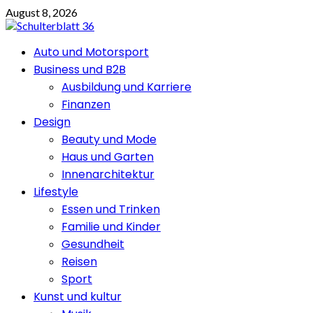
Skip
August 8, 2026
to
content
Primary
Auto und Motorsport
Menu
Business und B2B
Ausbildung und Karriere
Finanzen
Design
Beauty und Mode
Haus und Garten
Innenarchitektur
Lifestyle
Essen und Trinken
Familie und Kinder
Gesundheit
Reisen
Sport
Kunst und kultur