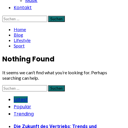
Musik
Kontakt
Suchen
nach:
Home
Blog
Lifestyle
Sport
Nothing Found
It seems we can’t find what you’re looking for. Perhaps
searching can help.
Suchen
nach:
Latest
Popular
Trending
Die Zukunft des Vertriebs: Trends und