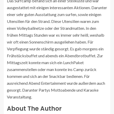
Das Surfcamp befand sich an einer Steilküste und war
ausgestattet mit einigen interessanten Aktionen. Darunter
einer sehr guten Ausstattung zum surfen, sowie einigen
Utensilien für den Strand. Diese Utensilien waren zum
einen Volleyballnetze oder der Strandmatten. In den
frühen Mittags Stunden war es immer sehr heiß, weshalb
wir oft einen Sonnenschirm ausgeliehen haben. Für
Verpflegung wurde ständig gesorgt. Es gab morgens ein
Frühstücksbuffet und abends ein Abendbrotbuffet. Zur
Mittagszeit konnte man sich ein LunchPaket
zusammenstellen oder man konnte ins Camp zurück
kommen und sich an der Snackbar bedienen. Für
ausreichend Abend Entertainment wurde außerdem auch
gesorgt. Darunter Partys Mottoabende und Karaoke
Veranstaltung.
About The Author