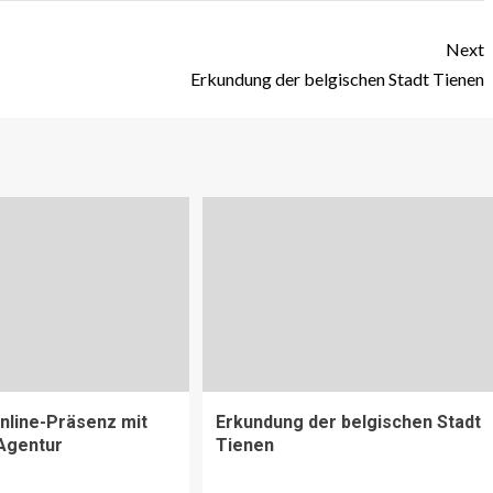
Next
Erkundung der belgischen Stadt Tienen
nline-Präsenz mit
Erkundung der belgischen Stadt
Agentur
Tienen