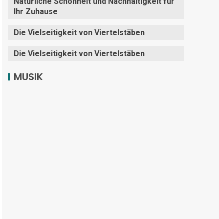
Natürliche Schönheit und Nachhaltigkeit für
Ihr Zuhause
Die Vielseitigkeit von Viertelstäben
Die Vielseitigkeit von Viertelstäben
MUSIK