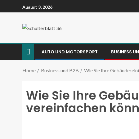
August 3, 2026
AUTO UND MOTORSPORT
BUSINESS U
Home
Business und B2B
Wie Sie Ihre Gebäuderein
Wie Sie Ihre Gebä
vereinfachen kön