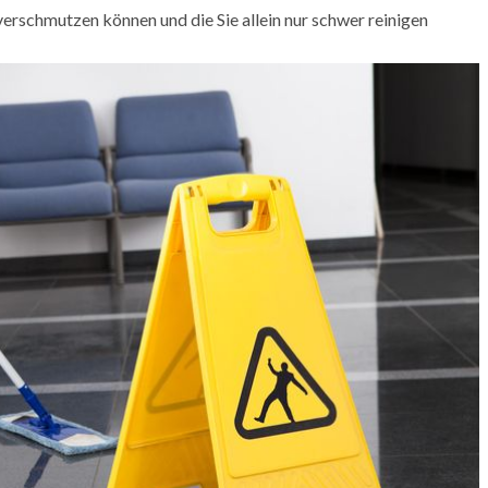
 verschmutzen können und die Sie allein nur schwer reinigen